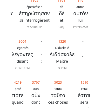
1905
1161
846
épêrôtêsan
dé
aüton
ἐπηρώτησαν
δὲ
αὐτὸν
7
Ils interrogèrent
et
lui
V-AAInd-3P
Conj
PrPers-ASM
3004
-
1320
-
légontés
Didaskalé
λέγοντες
·
Διδάσκαλε
,
disant
:
Maître
,
V-PAP-NPM
N-VSM
4219
3767
5023
1510
poté
oun
taüta
éstaï
πότε
οὖν
ταῦτα
ἔσται
quand
donc
ces choses
sera