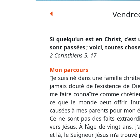
Vendred
Si quelqu’un est en Christ, c’est 
sont passées ; voici, toutes chos
2 Corinthiens 5. 17
Mon parcours
“Je suis né dans une famille chréti
jamais douté de l’existence de Die
me faire connaître comme chrétien,
ce que le monde peut offrir. Inuti
causées à mes parents pour mon é
Ce ne sont pas des faits extraord
vers Jésus. À l’âge de vingt ans, j
et là, le Seigneur Jésus m’a trouvé