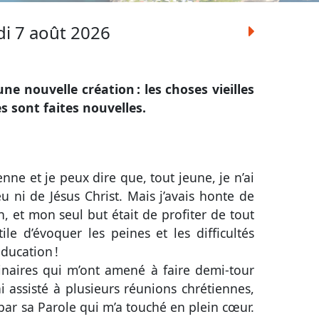
i 7 août 2026
une nouvelle création : les choses vieilles
es sont faites nouvelles.
enne et je peux dire que, tout jeune, je n’ai
u ni de Jésus Christ. Mais j’avais honte de
 et mon seul but était de profiter de tout
le d’évoquer les peines et les difficultés
ducation !
inaires qui m’ont amené à faire demi-tour
’ai assisté à plusieurs réunions chrétiennes,
 par sa Parole qui m’a touché en plein cœur.