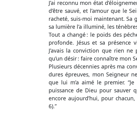
J’ai reconnu mon état d’éloigneme
d’être sauvé, et l’amour que le Se
racheté, suis-moi maintenant. Sa 
sa lumière l’a illuminé, les ténèbre
Tout a changé : le poids des péché
profonde. Jésus et sa présence 
J’avais la conviction que rien ne 
qu’un désir : faire connaître mon 
Plusieurs décennies après ma con
dures épreuves, mon Seigneur ne
que lui m’a aimé le premier. “Je n
puissance de Dieu pour sauver qu
encore aujourd’hui, pour chacun, “
6
).”