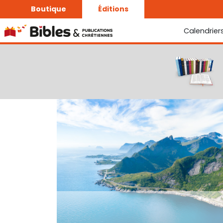
Boutique
Éditions
Calendrier
La Bonne Semence
Le Seigneur est proche