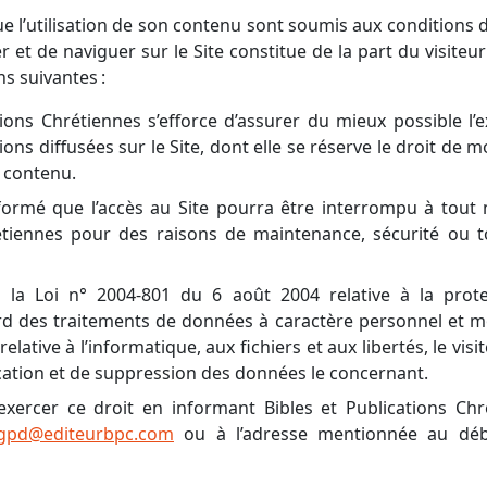
ue l’utilisation de son contenu sont soumis aux conditions d’
er et de naviguer sur le Site constitue de la part du visite
ns suivantes :
tions Chrétiennes s’efforce d’assurer du mieux possible l’e
ons diffusées sur le Site, dont elle se réserve le droit de 
e contenu.
informé que l’accès au Site pourra être interrompu à tout
étiennes pour des raisons de maintenance, sécurité ou t
la Loi n° 2004-801 du 6 août 2004 relative à la prot
rd des traitements de données à caractère personnel et mod
relative à l’informatique, aux fichiers et aux libertés, le vis
fication et de suppression des données le concernant.
 exercer ce droit en informant Bibles et Publications Chr
gpd@editeurbpc.com
ou à l’adresse mentionnée au déb