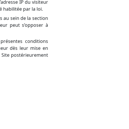
’adresse IP du visiteur
habilitée par la loi.
s au sein de la section
teur peut s’opposer à
 présentes conditions
ueur dès leur mise en
u Site postérieurement