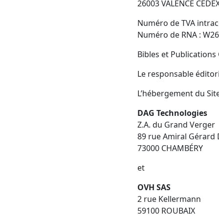
26003 VALENCE CEDE
Numéro de TVA intra
Numéro de RNA : W2
Bibles et Publications
Le responsable éditori
L’hébergement du Site
DAG Technologies
Z.A. du Grand Verger
89 rue Amiral Gérard 
73000 CHAMBÉRY
et
OVH SAS
2 rue Kellermann
59100 ROUBAIX