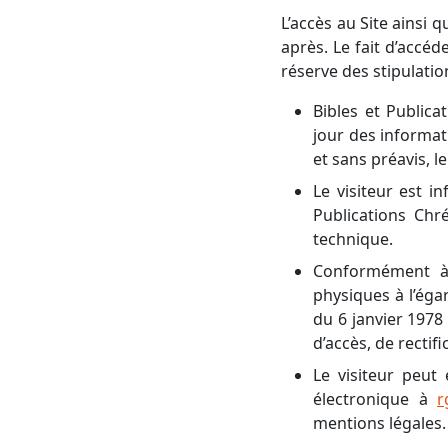
L’accès au Site ainsi q
après. Le fait d’accéd
réserve des stipulatio
Bibles et Publica
jour des informati
et sans préavis, l
Le visiteur est 
Publications Chr
technique.
Conformément à 
physiques à l’éga
du 6 janvier 1978 
d’accès, de recti
Le visiteur peut
électronique à
r
mentions légales.