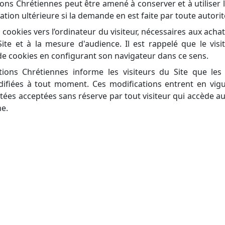
ions Chrétiennes peut être amené à conserver et à utiliser l
ation ultérieure si la demande en est faite par toute autorité 
 cookies vers l’ordinateur du visiteur, nécessaires aux achat
te et à la mesure d'audience. Il est rappelé que le visi
de cookies en configurant son navigateur dans ce sens.
ations Chrétiennes informe les visiteurs du Site que les
ifiées à tout moment. Ces modifications entrent en vig
utées acceptées sans réserve par tout visiteur qui accède a
ne.