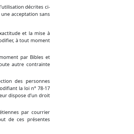
utilisation décrites ci-
ur une acceptation sans
xactitude et la mise à
modifier, à tout moment
 moment par Bibles et
oute autre contrainte
ection des personnes
ifiant la loi n° 78-17
iteur dispose d’un droit
étiennes par courrier
ut de ces présentes