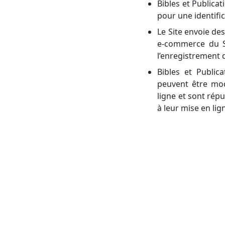
Bibles et Publicat
pour une identific
Le Site envoie des
e-commerce du Si
l’enregistrement 
Bibles et Public
peuvent être mod
ligne et sont rép
à leur mise en lig