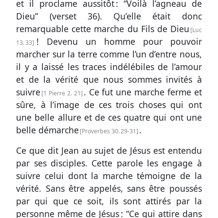
et il proclame aussitôt : “Voilà l’agneau de
Dieu” (
verset 36
). Qu’elle était donc
remarquable cette marche du Fils de Dieu
Luc
! Devenu un homme pour pouvoir
13. 33
marcher sur la terre comme l’un d’entre nous,
il y a laissé les traces indélébiles de l’amour
et de la vérité que nous sommes invités à
suivre
. Ce fut une marche ferme et
1 Pierre 2. 21
sûre, à l’image de ces trois choses qui ont
une belle allure et de ces quatre qui ont une
belle démarche
.
Proverbes 30. 29-31
Ce que dit Jean au sujet de Jésus est entendu
par ses disciples. Cette parole les engage à
suivre celui dont la marche témoigne de la
vérité. Sans être appelés, sans être poussés
par qui que ce soit, ils sont attirés par la
personne même de Jésus : “Ce qui attire dans