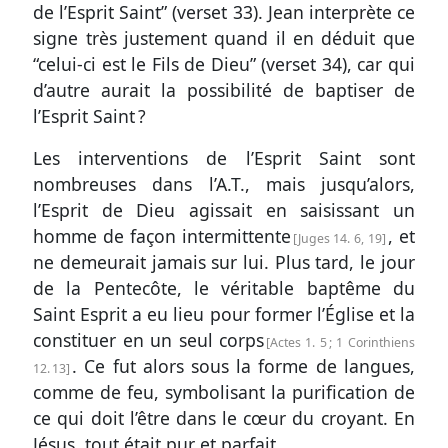
de l’Esprit Saint” (
verset 33
). Jean interprète ce
signe très justement quand il en déduit que
“celui-ci est le Fils de Dieu” (
verset 34
), car qui
d’autre aurait la possibilité de baptiser de
l’Esprit Saint ?
Les interventions de l’Esprit Saint sont
nombreuses dans l’A.T., mais jusqu’alors,
l’Esprit de Dieu agissait en saisissant un
homme de façon intermittente
, et
Juges 14. 6, 19
ne demeurait jamais sur lui. Plus tard, le jour
de la Pentecôte, le véritable baptême du
Saint Esprit a eu lieu pour former l’Église et la
constituer en un seul corps
Actes 1. 5
;
1 Corinthiens
. Ce fut alors sous la forme de langues,
12. 13
comme de feu, symbolisant la purification de
ce qui doit l’être dans le cœur du croyant. En
Jésus, tout était pur et parfait.