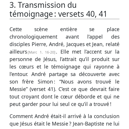
3. Transmission du
témoignage :
versets 40, 41
Cette scène entière se place
chronologiquement avant l’appel des
disciples Pierre, André, Jacques et Jean, relaté
ailleurs
. Elle met l’accent sur la
Marc 1. 16-20
personne de Jésus, l’attrait qu’il produit sur
les cœurs et le témoignage qui rayonne à
l’entour. André partage sa découverte avec
son frère Simon : “Nous avons trouvé le
Messie” (
verset 41
). C’est ce que devrait faire
tout croyant dont le cœur déborde et qui ne
peut garder pour lui seul ce qu’il a trouvé !
Comment André était-il arrivé à la conclusion
que Jésus était le Messie ? Jean-Baptiste ne lui