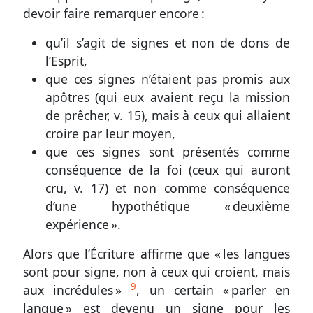
devoir faire remarquer encore :
qu’il s’agit de signes et non de dons de
l’Esprit,
que ces signes n’étaient pas promis aux
apôtres (qui eux avaient reçu la mission
de prêcher,
v. 15
), mais à ceux qui allaient
croire par leur moyen,
que ces signes sont présentés comme
conséquence de la foi (ceux qui auront
cru,
v. 17
) et non comme conséquence
d’une hypothétique « deuxième
expérience ».
Alors que l’Écriture affirme que « les langues
sont pour signe, non à ceux qui croient, mais
9
aux incrédules »
, un certain « parler en
langue » est devenu un signe pour les