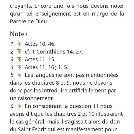
croyants. Encore une fois nous devons noter
qu’un tel enseignement est en marge de la
Parole de Dieu.
Notes
1
Actes 10. 46
.
2
cf.
1 Corinthiens 14. 27.
3
Actes 11. 15
4
Actes 11. 16
;
1. 5.
5
Les langues ne sont pas mentionnées
dans les
chapitres 8 et 9
, nous ne devons
donc pas les introduire artificiellement par
un raisonnement.
6
En considérant la question 11 nous
avons dit que les
chapitres 2 et 10
illustraient
le cas général, mais il s’agissait alors du don
du Saint Esprit qui est manifestement pour