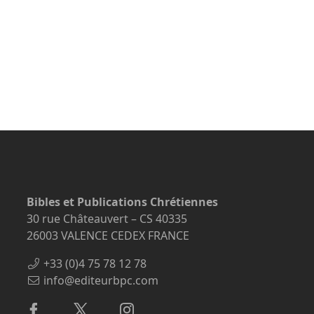
Bibles et Publications Chrétiennes
30 rue Châteauvert – CS 40335
26003 VALENCE CEDEX FRANCE
+33 (0)4 75 78 12 78
info@editeurbpc.com