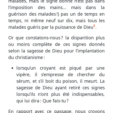
malades, mais le signe donné n’est pas dans
l’imposition des mains… mais dans la
guérison des malades !) pas un de temps en
temps, ni même neuf sur dix, mais tous les
8
malades guéris par la puissance de Dieu
.
Or que constatons-nous ? la disparition plus
ou moins complète de ces signes donnés
selon la sagesse de Dieu pour l’implantation
du christianisme :
lorsqu’un croyant est piqué par une
vipère, il s’empresse de chercher du
sérum, et s’il boit du poison, il meurt. La
sagesse de Dieu ayant retiré ces signes
lorsqu’ils n’ont plus été indispensables,
qui lui dira : Que fais-tu ?
En rapport avec ce passage, nous croyons