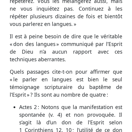
répéterez. Vous les mélangerez aussi, mais
ne vous inquiétez pas. Continuez à les
répéter plusieurs dizaines de fois et bientôt
vous parlerez en langues. »
Il est à peine besoin de dire que le véritable
« don des langues » communiqué par l’Esprit
de Dieu n’a aucun rapport avec ces
techniques aberrantes.
Quels passages cite-t-on pour affirmer que
« le parler en langues est bien le seul
témoignage scripturaire du baptême de
l’Esprit » ? Ils sont au nombre de quatre :
Actes 2
: Notons que la manifestation est
spontanée (
v. 4
) et non provoquée. Il
s’agit là d’un don de l’Esprit selon
1 Corinthiens 12. 10
; l’utilité de ce don