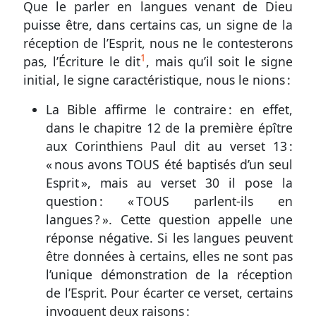
Que le parler en langues venant de Dieu
puisse être, dans certains cas, un signe de la
réception de l’Esprit, nous ne le contesterons
1
pas, l’Écriture le dit
, mais qu’il soit le signe
initial, le signe caractéristique, nous le nions :
La Bible affirme le contraire : en effet,
dans le chapitre 12 de la première épître
aux Corinthiens Paul dit au
verset 13
:
« nous avons TOUS été baptisés d’un seul
Esprit », mais au
verset 30
il pose la
question : « TOUS parlent-ils en
langues ? ». Cette question appelle une
réponse négative. Si les langues peuvent
être données à certains, elles ne sont pas
l’unique démonstration de la réception
de l’Esprit. Pour écarter ce verset, certains
invoquent deux raisons :