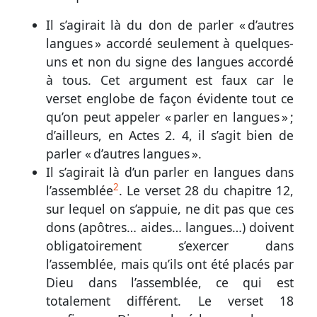
Il s’agirait là du don de parler « d’autres
langues » accordé seulement à quelques-
uns et non du signe des langues accordé
à tous. Cet argument est faux car le
verset englobe de façon évidente tout ce
qu’on peut appeler « parler en langues » ;
d’ailleurs, en
Actes 2. 4
, il s’agit bien de
parler « d’autres langues ».
Il s’agirait là d’un parler en langues dans
2
l’assemblée
. Le
verset 28 du chapitre 12
,
sur lequel on s’appuie, ne dit pas que ces
dons (apôtres… aides… langues…) doivent
obligatoirement s’exercer dans
l’assemblée, mais qu’ils ont été placés par
Dieu dans l’assemblée, ce qui est
totalement différent. Le
verset 18