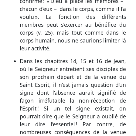
confirme : « Dieu a placé les membres –
chacun d’eux – dans le corps, comme il l’a
voulu ». La fonction des différents
membres peut s’exercer au bénéfice du
corps (
v. 25
), mais tout comme dans le
corps humain, nous ne saurions limiter là
leur activité.
Dans les
chapitres 14, 15 et 16 de Jean
,
où le Seigneur entretient ses disciples de
son prochain départ et de la venue du
Saint Esprit, il n’est jamais question d’un
signe dont l’absence aurait signifié de
façon irréfutable la non-réception de
l’Esprit ! Si un tel signe existait, on
pourrait dire que le Seigneur a oublié de
leur dire l’essentiel ! Par contre, de
nombreuses conséquences de la venue