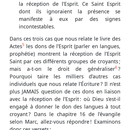
la réception de l’Esprit. Ce Saint Esprit
dont ils ignoraient la présence se
manifeste à eux par des signes
incontestables.
Dans ces trois cas que nous relate le livre des
5
Actes
les dons de l’Esprit (parler en langues,
prophétie) montrent la réception de l’Esprit
Saint par ces différents groupes de croyants ;
6
mais a-t-on le droit de généraliser
?
Pourquoi taire les milliers d’autres cas
individuels que nous relate l’Écriture ? Il n’est
plus JAMAIS question de ces dons en liaison
avec la réception de l’Esprit : où Dieu s’est-il
engagé à donner le don des langues à tout
croyant ? Dans le
chapitre 16 de l’évangile
selon Marc
, allez-vous répondre ! Examinons
donc ces versets :