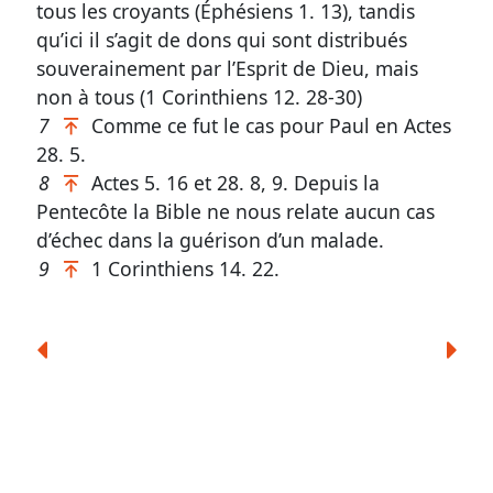
tous les croyants (
Éphésiens 1. 13
), tandis
qu’ici il s’agit de dons qui sont distribués
souverainement par l’Esprit de Dieu, mais
non à tous (
1 Corinthiens 12. 28-30
)
7
Comme ce fut le cas pour Paul en
Actes
28. 5
.
8
Actes 5. 16
et
28. 8, 9
. Depuis la
Pentecôte la Bible ne nous relate aucun cas
d’échec dans la guérison d’un malade.
9
1 Corinthiens 14. 22
.