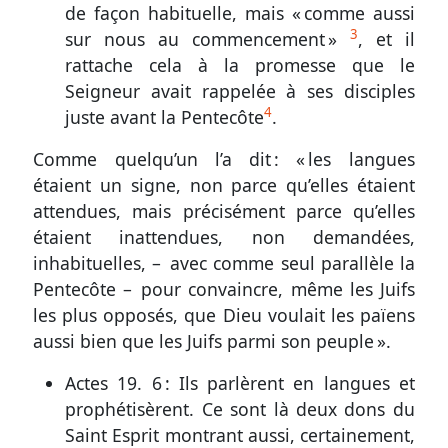
de façon habituelle, mais « comme aussi
3
sur nous au commencement »
, et il
rattache cela à la promesse que le
Seigneur avait rappelée à ses disciples
4
juste avant la Pentecôte
.
Comme quelqu’un l’a dit : « les langues
étaient un signe, non parce qu’elles étaient
attendues, mais précisément parce qu’elles
étaient inattendues, non demandées,
inhabituelles, – avec comme seul parallèle la
Pentecôte – pour convaincre, même les Juifs
les plus opposés, que Dieu voulait les païens
aussi bien que les Juifs parmi son peuple ».
Actes 19. 6
: Ils parlèrent en langues et
prophétisèrent. Ce sont là deux dons du
Saint Esprit montrant aussi, certainement,