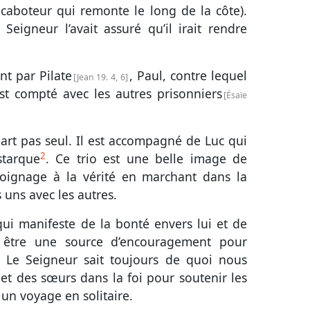
 caboteur qui remonte le long de la côte).
eigneur l’avait assuré qu’il irait rendre
t par Pilate
, Paul, contre lequel
Jean 19. 4, 6
st compté avec les autres prisonniers
Ésaïe
part pas seul. Il est accompagné de Luc qui
2
starque
. Ce trio est une belle image de
moignage à la vérité en marchant dans la
uns avec les autres.
qui manifeste de la bonté envers lui et de
être une source d’encouragement pour
. Le Seigneur sait toujours de quoi nous
et des sœurs dans la foi pour soutenir les
 un voyage en solitaire.