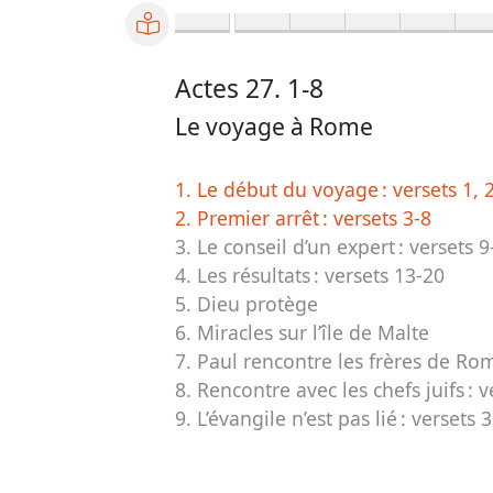
Actes 27. 1-8
Le voyage à Rome
1. Le début du voyage :
versets 1, 
2. Premier arrêt :
versets 3-8
3. Le conseil d’un expert :
versets 9
4. Les résultats :
versets 13-20
5. Dieu protège
6. Miracles sur l’île de Malte
7. Paul rencontre les frères de Ro
8. Rencontre avec les chefs juifs :
v
9. L’évangile n’est pas lié :
versets 3