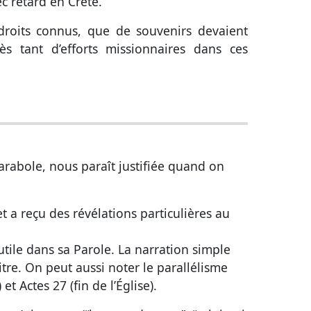
ec retard en Crète.
droits connus, que de souvenirs devaient
ès tant d’efforts missionnaires dans ces
arabole, nous paraît justifiée quand on
et a reçu des révélations particulières au
tile dans sa Parole. La narration simple
itre. On peut aussi noter le parallélisme
) et
Actes 27
(fin de l’Église).