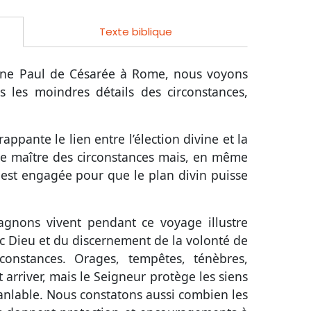
Texte biblique
ène Paul de Césarée à Rome, nous voyons
 les moindres détails des circonstances,
ppante le lien entre l’élection divine et la
le maître des circonstances mais, en même
 est engagée pour que le plan divin puisse
agnons vivent pendant ce voyage illustre
 Dieu et du discernement de la volonté de
constances. Orages, tempêtes, ténèbres,
t arriver, mais le Seigneur protège les siens
anlable. Nous constatons aussi combien les