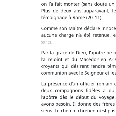
on l’a fait monter (sans doute un
Plus de deux ans auparavant, le S
témoignage à Rome (
20. 11
)
Comme son Maître déclaré innocen
aucune charge n’a été retenue, e
.
53. 12
Par la grâce de Dieu, l’apôtre ne 
l’a rejoint et du Macédonien Ari
croyants qui désirent rendre té
communion avec le Seigneur et les 
La présence d’un officier romain 
deux compagnons fidèles a dû 
l’apôtre dès le début du voyage
avons besoin. Il donne des frères 
siens. Le chemin chrétien n’est pas