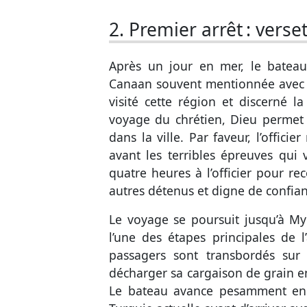
2. Premier arrêt :
verset
Après un jour en mer, le bateau 
Canaan souvent mentionnée avec T
visité cette région et discerné 
voyage du chrétien, Dieu permet 
dans la ville. Par faveur, l’offici
avant les terribles épreuves qui v
quatre heures à l’officier pour r
autres détenus et digne de confian
Le voyage se poursuit jusqu’à Myr
l’une des étapes principales de 
passagers sont transbordés sur
décharger sa cargaison de grain en 
Le bateau avance pesamment en 