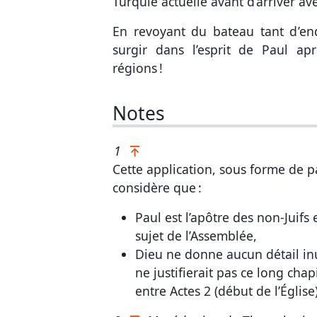
Turquie actuelle avant d’arriver av
En revoyant du bateau tant d’en
surgir dans l’esprit de Paul apr
régions !
Notes
1
Cette application, sous forme de p
considère que :
Paul est l’apôtre des non-Juifs 
sujet de l’Assemblée,
Dieu ne donne aucun détail inu
ne justifierait pas ce long chap
entre
Actes 2
(début de l’Église