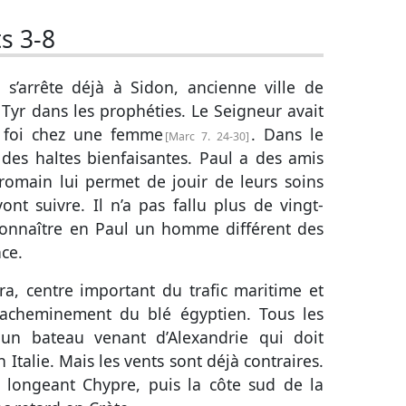
s 3-8
s’arrête déjà à Sidon, ancienne ville de
yr dans les prophéties. Le Seigneur avait
la foi chez une femme
. Dans le
Marc 7. 24-30
des haltes bienfaisantes. Paul a des amis
er romain lui permet de jouir de leurs soins
ont suivre. Il n’a pas fallu plus de vingt-
econnaître en Paul un homme différent des
ce.
a, centre important du trafic maritime et
l’acheminement du blé égyptien. Tous les
 un bateau venant d’Alexandrie qui doit
Italie. Mais les vents sont déjà contraires.
longeant Chypre, puis la côte sud de la