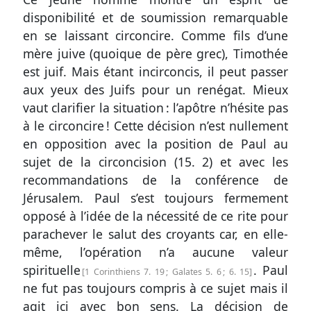
disponibilité et de soumission remarquable
en se laissant circoncire. Comme fils d’une
mère juive (quoique de père grec), Timothée
est juif. Mais étant incirconcis, il peut passer
aux yeux des Juifs pour un renégat. Mieux
vaut clarifier la situation : l’apôtre n’hésite pas
à le circoncire ! Cette décision n’est nullement
en opposition avec la position de Paul au
sujet de la circoncision (
15. 2
) et avec les
recommandations de la conférence de
Jérusalem. Paul s’est toujours fermement
opposé à l’idée de la nécessité de ce rite pour
parachever le salut des croyants car, en elle-
même, l’opération n’a aucune valeur
spirituelle
. Paul
1 Corinthiens 7. 19
;
Galates 5. 6
;
6. 15
ne fut pas toujours compris à ce sujet mais il
agit ici avec bon sens. La décision de