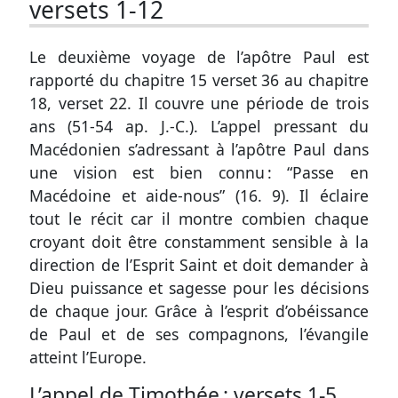
versets 1-12
Le deuxième voyage de l’apôtre Paul est
rapporté du
chapitre 15 verset 36
au
chapitre
18, verset 22
. Il couvre une période de trois
ans (51-54 ap. J.-C.). L’appel pressant du
Macédonien s’adressant à l’apôtre Paul dans
une vision est bien connu : “Passe en
Macédoine et aide-nous” (
16. 9
). Il éclaire
tout le récit car il montre combien chaque
croyant doit être constamment sensible à la
direction de l’Esprit Saint et doit demander à
Dieu puissance et sagesse pour les décisions
de chaque jour. Grâce à l’esprit d’obéissance
de Paul et de ses compagnons, l’évangile
atteint l’Europe.
L’appel de Timothée :
versets 1-5