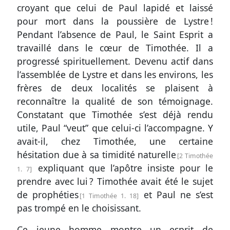
croyant que celui de Paul lapidé et laissé
pour mort dans la poussière de Lystre !
Pendant l’absence de Paul, le Saint Esprit a
travaillé dans le cœur de Timothée. Il a
progressé spirituellement. Devenu actif dans
l’assemblée de Lystre et dans les environs, les
frères de deux localités se plaisent à
reconnaître la qualité de son témoignage.
Constatant que Timothée s’est déjà rendu
utile, Paul “veut” que celui-ci l’accompagne. Y
avait-il, chez Timothée, une certaine
hésitation due à sa timidité naturelle
2 Timothée
expliquant que l’apôtre insiste pour le
1. 7
prendre avec lui ? Timothée avait été le sujet
de prophéties
et Paul ne s’est
1 Timothée 1. 18
pas trompé en le choisissant.
Ce jeune homme montre un esprit de