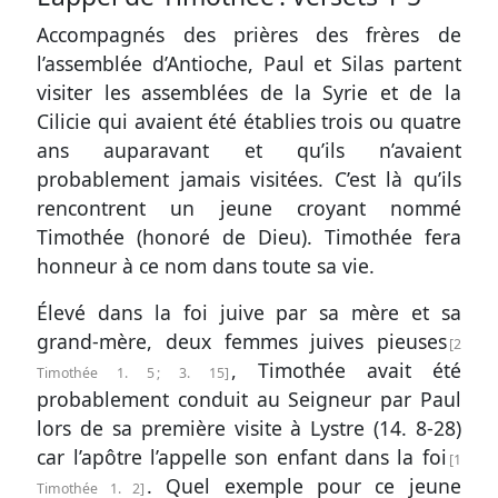
Accompagnés des prières des frères de
l’assemblée d’Antioche, Paul et Silas partent
visiter les assemblées de la Syrie et de la
Cilicie qui avaient été établies trois ou quatre
ans auparavant et qu’ils n’avaient
probablement jamais visitées. C’est là qu’ils
rencontrent un jeune croyant nommé
Timothée (honoré de Dieu). Timothée fera
honneur à ce nom dans toute sa vie.
Élevé dans la foi juive par sa mère et sa
grand-mère, deux femmes juives pieuses
2
, Timothée avait été
Timothée 1. 5
;
3. 15
probablement conduit au Seigneur par Paul
lors de sa première visite à Lystre (
14. 8-28
)
car l’apôtre l’appelle son enfant dans la foi
1
. Quel exemple pour ce jeune
Timothée 1. 2