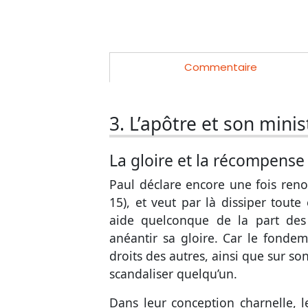
Commentaire
3. L’apôtre et son minis
La gloire et la récompense
Paul déclare encore une fois renon
15
), et veut par là dissiper tout
aide quelconque de la part des 
anéantir sa gloire. Car le fondeme
droits des autres, ainsi que sur so
scandaliser quelqu’un.
Dans leur conception charnelle, 