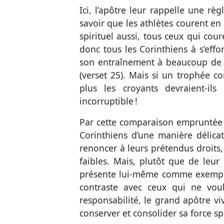
Ici, l’apôtre leur rappelle une rè
savoir que les athlètes courent en
spirituel aussi, tous ceux qui cou
donc tous les Corinthiens à s’effor
son entraînement à beaucoup de 
(
verset 25
). Mais si un trophée co
plus les croyants devraient-il
incorruptible !
Par cette comparaison empruntée 
Corinthiens d’une manière délicat
renoncer à leurs prétendus droits,
faibles. Mais, plutôt que de leur
présente lui-même comme exemple, 
contraste avec ceux qui ne voul
responsabilité, le grand apôtre v
conserver et consolider sa force spi