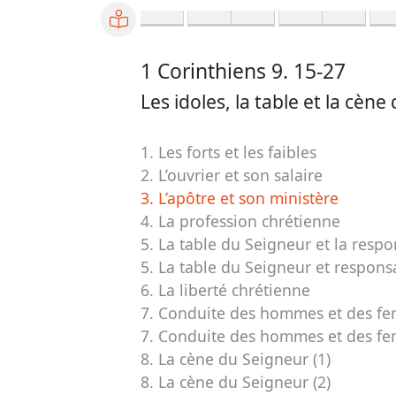
1 Corinthiens 9. 15-27
Les idoles, la table et la cèn
1. Les forts et les faibles
2. L’ouvrier et son salaire
3. L’apôtre et son ministère
4. La profession chrétienne
5. La table du Seigneur et la respon
5. La table du Seigneur et responsa
6. La liberté chrétienne
7. Conduite des hommes et des fem
7. Conduite des hommes et des fem
8. La cène du Seigneur (1)
8. La cène du Seigneur (2)