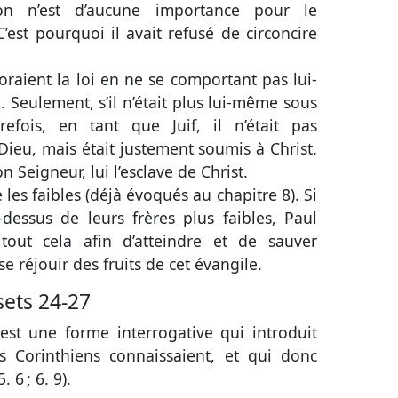
ion n’est d’aucune importance pour le
 C’est pourquoi il avait refusé de circoncire
noraient la loi en ne se comportant pas lui-
Seulement, s’il n’était plus lui-même sous
fois, en tant que Juif, il n’était pas
ieu, mais était justement soumis à Christ.
son Seigneur, lui l’esclave de Christ.
 les faibles (déjà évoqués au
chapitre 8
). Si
-dessus de leurs frères plus faibles, Paul
t tout cela afin d’atteindre et de sauver
e réjouir des fruits de cet évangile.
sets 24-27
 est une forme interrogative qui introduit
s Corinthiens connaissaient, et qui donc
5. 6
;
6. 9
).