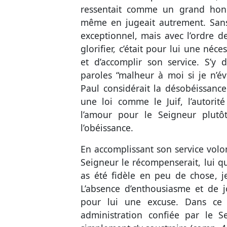
ressentait comme un grand honn
même en jugeait autrement. Sans 
exceptionnel, mais avec l’ordre de 
glorifier, c’était pour lui une né
et d’accomplir son service. S’y d
paroles “malheur à moi si je n’é
Paul considérait la désobéissance.
une loi comme le Juif, l’autorit
l’amour pour le Seigneur plutô
l’obéissance.
En accomplissant son service volon
Seigneur le récompenserait, lui qui 
as été fidèle en peu de chose, j
L’absence d’enthousiasme et de j
pour lui une excuse. Dans ce 
administration confiée par le S