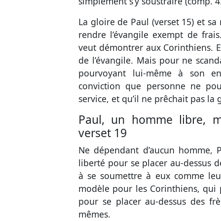
simplement s’y soustraire (comp.
4
La gloire de Paul (
verset 15
) et sa
rendre l’évangile exempt de frais.
veut démontrer aux Corinthiens. En 
de l’évangile. Mais pour ne scanda
pourvoyant lui-même à son ent
conviction que personne ne pou
service, et qu’il ne prêchait pas la 
Paul, un homme libre, ma
verset 19
Ne dépendant d’aucun homme, Paul
liberté pour se placer au-dessus de
à se soumettre à eux comme leur 
modèle pour les Corinthiens, qui 
pour se placer au-dessus des frè
mêmes.