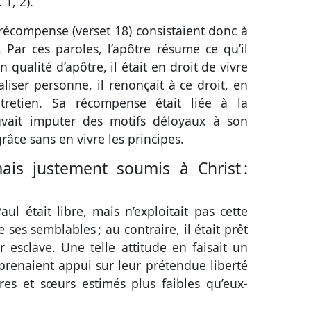
. 1, 2
).
 récompense (
verset 18
) consistaient donc à
 Par ces paroles, l’apôtre résume ce qu’il
qualité d’apôtre, il était en droit de vivre
liser personne, il renonçait à ce droit, en
retien. Sa récompense était liée à la
vait imputer des motifs déloyaux à son
grâce sans en vivre les principes.
is justement soumis à Christ :
 était libre, mais n’exploitait pas cette
 ses semblables ; au contraire, il était prêt
esclave. Une telle attitude en faisait un
prenaient appui sur leur prétendue liberté
res et sœurs estimés plus faibles qu’eux-