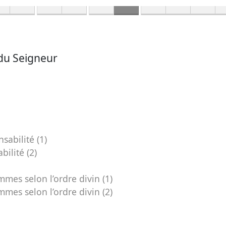
e du Seigneur
sabilité (1)
bilité (2)
mes selon l’ordre divin (1)
mes selon l’ordre divin (2)