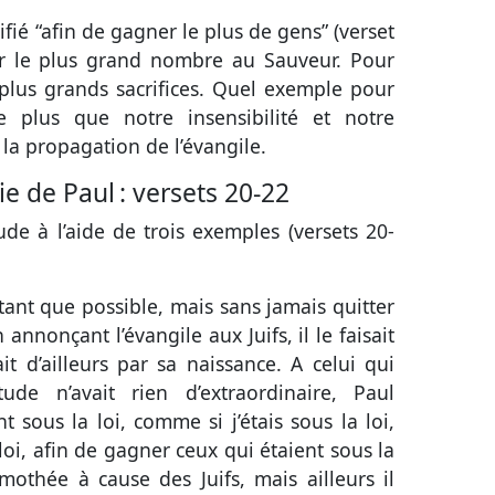
ifié “afin de gagner le plus de gens” (
verset
er le plus grand nombre au Sauveur. Pour
x plus grands sacrifices. Quel exemple pour
lus que notre insensibilité et notre
 la propagation de l’évangile.
e de Paul :
versets 20-22
ude à l’aide de trois exemples (
versets 20-
utant que possible, mais sans jamais quitter
nnonçant l’évangile aux Juifs, il le faisait
ait d’ailleurs par sa naissance. A celui qui
itude n’avait rien d’extraordinaire, Paul
nt sous la loi, comme si j’étais sous la loi,
oi, afin de gagner ceux qui étaient sous la
 Timothée à cause des Juifs, mais ailleurs il