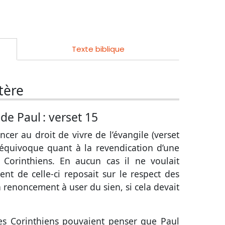
Texte biblique
tère
 de Paul :
verset 15
cer au droit de vivre de l’évangile (
verset
e équivoque quant à la revendication d’une
Corinthiens. En aucun cas il ne voulait
nt de celle-ci reposait sur le respect des
n renoncement à user du sien, si cela devait
les Corinthiens pouvaient penser que Paul