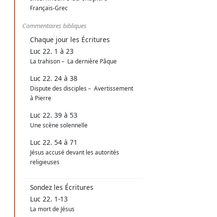
Français-Grec
Commentaires bibliques
Chaque jour les Écritures
Luc 22. 1 à 23
La trahison – La dernière Pâque
Luc 22. 24 à 38
Dispute des disciples – Avertissement
à Pierre
Luc 22. 39 à 53
Une scène solennelle
Luc 22. 54 à 71
Jésus accusé devant les autorités
religieuses
Sondez les Écritures
Luc 22. 1-13
La mort de Jésus