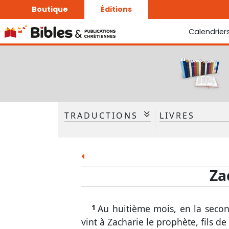
Boutique
Éditions
Calendrier
La Bonne Semence
Le Seigneur est proche
TRADUCTIONS
LIVRES
Ancien Testament
La Bible - Traduction J. N.
Darby
Gen.
Ex.
La Bible - Traduction J. N.
Ruth
1 Sam.
Za
Darby révisée
Esd.
Néh.
Cant.
És.
1
Au huitième mois, en la secon
Joël
Amos
vint à Zacharie le prophète, fils de 