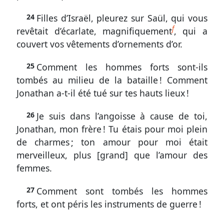
24
Filles d’Israël, pleurez sur Saül, qui vous
f
revêtait d’écarlate, magnifiquement
, qui a
couvert vos vêtements d’ornements d’or.
25
Comment les hommes forts sont-ils
tombés au milieu de la bataille ! Comment
Jonathan a-t-il été tué sur tes hauts lieux !
26
Je suis dans l’angoisse à cause de toi,
Jonathan, mon frère ! Tu étais pour moi plein
de charmes ; ton amour pour moi était
merveilleux, plus [grand] que l’amour des
femmes.
27
Comment sont tombés les hommes
forts, et ont péris les instruments de guerre !