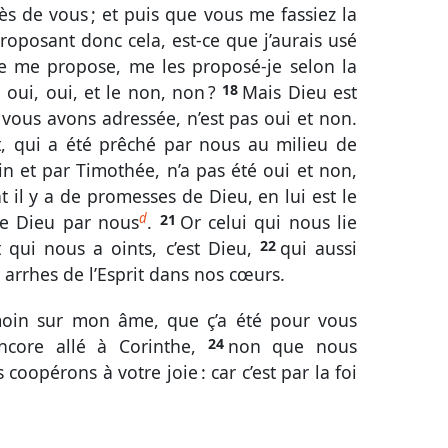
 de vous ; et puis que vous me fassiez la
oposant donc cela, est-ce que j’aurais usé
je me propose, me les proposé-je selon la
e oui, oui, et le non, non ?
18
Mais Dieu est
vous avons adressée, n’est pas oui et non.
st, qui a été prêché par nous au milieu de
ain et par Timothée, n’a pas été oui et non,
t il y a de promesses de Dieu, en lui est le
d
 de Dieu par nous
.
21
Or celui qui nous lie
 qui nous a oints, c’est Dieu,
22
qui aussi
 arrhes de l’Esprit dans nos cœurs.
émoin sur mon âme, que ç’a été pour vous
ncore allé à Corinthe,
24
non que nous
coopérons à votre joie : car c’est par la foi