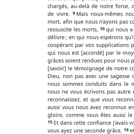
chargés, au-delà de notre force
de vivre.
9
Mais nous-mêmes nou
mort, afin que nous n’ayons pas 
ressuscite les morts,
10
qui nous a 
délivre ; en qui nous espérons qu’
coopérant par vos supplications 
qui nous est [accordé] par le moy
grâces soient rendues pour nous p
[savoir] le témoignage de notre co
Dieu, non pas avec une sagesse c
nous sommes conduits dans le 
nous ne vous écrivons pas autre 
reconnaissez, et que vous reconnaî
aussi vous nous avez reconnus en
gloire, comme vous êtes aussi le
15
Et dans cette confiance j’avais 
vous ayez une seconde grâce,
16
e