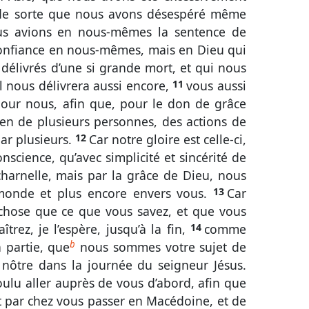
, de sorte que nous avons désespéré même
s avions en nous-mêmes la sentence de
confiance en nous-mêmes, mais en Dieu qui
délivrés d’une si grande mort, et qui nous
il nous délivrera aussi encore,
11
vous aussi
pour nous, afin que, pour le don de grâce
en de plusieurs personnes, des actions de
ar plusieurs.
12
Car notre gloire est celle-ci,
nscience, qu’avec simplicité et sincérité de
harnelle, mais par la grâce de Dieu, nous
monde et plus encore envers vous.
13
Car
chose que ce que vous savez, et que vous
trez, je l’espère, jusqu’à la fin,
14
comme
b
 partie, que
nous sommes votre sujet de
 nôtre dans la journée du seigneur Jésus.
voulu aller auprès de vous d’abord, afin que
t par chez vous passer en Macédoine, et de