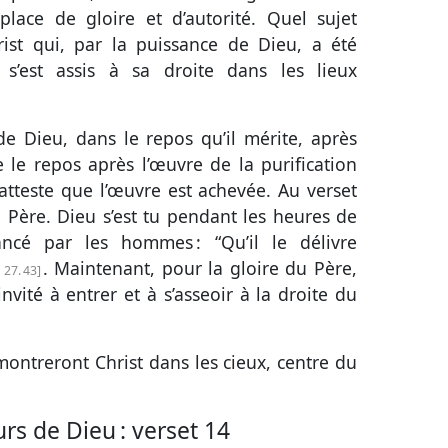
place de gloire et d’autorité. Quel sujet
ist qui, par la puissance de Dieu, a été
t s’est assis à sa droite dans les lieux
de Dieu, dans le repos qu’il mérite, après
e le repos après l’œuvre de la purification
l atteste que l’œuvre est achevée. Au
verset
 du Père. Dieu s’est tu pendant les heures de
ancé par les hommes : “Qu’il le délivre
. Maintenant, pour la gloire du Père,
 27. 43
invité à entrer et à s’asseoir à la droite du
montreront Christ dans les cieux, centre du
urs de Dieu :
verset 14