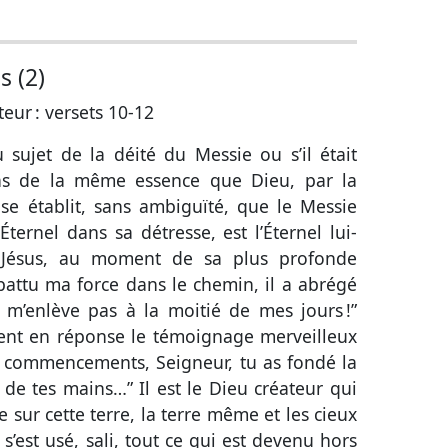
s (2)
teur :
versets 10-12
 sujet de la déité du Messie ou s’il était
 pas de la même essence que Dieu, par la
nse établit, sans ambiguïté, que le Messie
Éternel dans sa détresse, est l’Éternel lui-
, Jésus, au moment de sa plus profonde
a abattu ma force dans le chemin, il a abrégé
e m’enlève pas à la moitié de mes jours !”
vent en réponse le témoignage merveilleux
es commencements, Seigneur, tu as fondé la
s de tes mains…” Il est le Dieu créateur qui
sur cette terre, la terre même et les cieux
 s’est usé, sali, tout ce qui est devenu hors