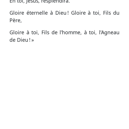
En toi, Jésus, resplendira.
Gloire éternelle à Dieu ! Gloire à toi, Fils du
Père,
Gloire à toi, Fils de l’homme, à toi, l’Agneau
de Dieu ! »