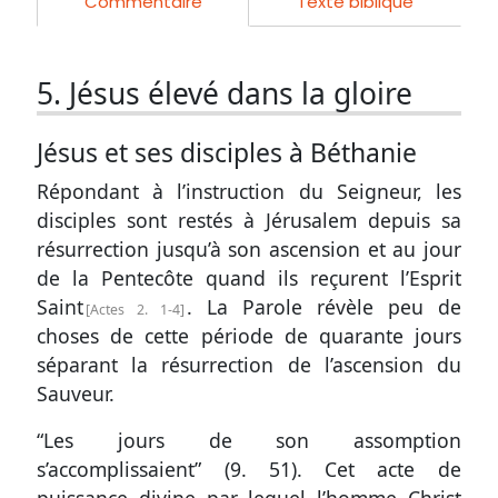
Commentaire
Texte biblique
5. Jésus élevé dans la gloire
Jésus et ses disciples à Béthanie
Répondant à l’instruction du Seigneur, les
disciples sont restés à Jérusalem depuis sa
résurrection jusqu’à son ascension et au jour
de la Pentecôte quand ils reçurent l’Esprit
Saint
. La Parole révèle peu de
Actes 2. 1-4
choses de cette période de quarante jours
séparant la résurrection de l’ascension du
Sauveur.
“Les jours de son assomption
s’accomplissaient” (
9. 51
). Cet acte de