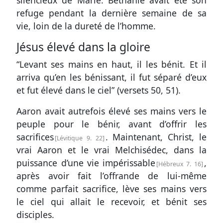
silencieux de Marie. Béthanie avait été son
refuge pendant la dernière semaine de sa
vie, loin de la dureté de l’homme.
Jésus élevé dans la gloire
“Levant ses mains en haut, il les bénit. Et il
arriva qu’en les bénissant, il fut séparé d’eux
et fut élevé dans le ciel” (
versets 50, 51
).
Aaron avait autrefois élevé ses mains vers le
peuple pour le bénir, avant d’offrir les
sacrifices
. Maintenant, Christ, le
Lévitique 9. 22
vrai Aaron et le vrai Melchisédec, dans la
puissance d’une vie impérissable
,
Hébreux 7. 16
après avoir fait l’offrande de lui-même
comme parfait sacrifice, lève ses mains vers
le ciel qui allait le recevoir, et bénit ses
disciples.