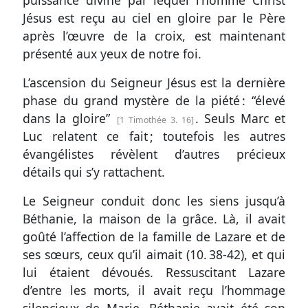
puissance divine par lequel l’homme Christ
Jésus est reçu au ciel en gloire par le Père
après l’œuvre de la croix, est maintenant
présenté aux yeux de notre foi.
L’ascension du Seigneur Jésus est la dernière
phase du grand mystère de la piété : “élevé
dans la gloire”
. Seuls Marc et
1 Timothée 3. 16
Luc relatent ce fait ; toutefois les autres
évangélistes révèlent d’autres précieux
détails qui s’y rattachent.
Le Seigneur conduit donc les siens jusqu’à
Béthanie, la maison de la grâce. Là, il avait
goûté l’affection de la famille de Lazare et de
ses sœurs, ceux qu’il aimait (
10. 38-42
), et qui
lui étaient dévoués. Ressuscitant Lazare
d’entre les morts, il avait reçu l’hommage