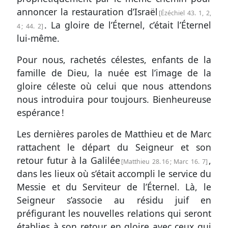
annoncer la restauration d’Israël
Ézéchiel 43. 1, 2
,
. La gloire de l’Éternel, c’était l’Éternel
4 ;
44. 2
lui-même.
Pour nous, rachetés célestes, enfants de la
famille de Dieu, la nuée est l’image de la
gloire céleste où celui que nous attendons
nous introduira pour toujours. Bienheureuse
espérance !
Les dernières paroles de Matthieu et de Marc
rattachent le départ du Seigneur et son
retour futur à la Galilée
,
Matthieu 28. 16
;
Marc 16. 7
dans les lieux où s’était accompli le service du
Messie et du Serviteur de l’Éternel. Là, le
Seigneur s’associe au résidu juif en
préfigurant les nouvelles relations qui seront
établies à son retour en gloire avec ceux qui