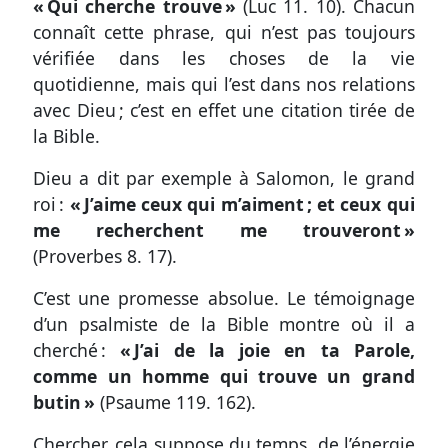
« Qui cherche trouve »
(
Luc 11. 10
). Chacun
connaît cette phrase, qui n’est pas toujours
vérifiée dans les choses de la vie
quotidienne, mais qui l’est dans nos relations
avec Dieu ; c’est en effet une citation tirée de
la Bible.
Dieu a dit par exemple à Salomon, le grand
roi :
« J’aime ceux qui m’aiment ; et ceux qui
me recherchent me trouveront »
(
Proverbes 8. 17
).
C’est une promesse absolue. Le témoignage
d’un psalmiste de la Bible montre où il a
cherché :
« J’ai de la joie en ta Parole,
comme un homme qui trouve un grand
butin »
(
Psaume 119. 162
).
Chercher, cela suppose du temps, de l’énergie