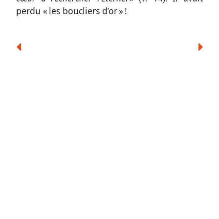
perdu « les boucliers d’or » !