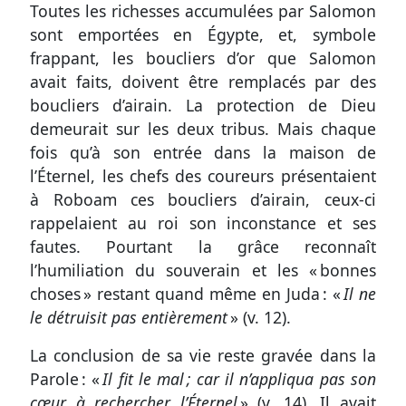
Toutes les richesses accumulées par Salomon
sont emportées en Égypte, et, symbole
frappant, les boucliers d’or que Salomon
avait faits, doivent être remplacés par des
boucliers d’airain. La protection de Dieu
demeurait sur les deux tribus. Mais chaque
fois qu’à son entrée dans la maison de
l’Éternel, les chefs des coureurs présentaient
à Roboam ces boucliers d’airain, ceux-ci
rappelaient au roi son inconstance et ses
fautes. Pourtant la grâce reconnaît
l’humiliation du souverain et les « bonnes
choses » restant quand même en Juda : «
Il ne
le détruisit pas entièrement
» (
v. 12
).
La conclusion de sa vie reste gravée dans la
Parole : «
Il fit le mal ; car il n’appliqua pas son
cœur à rechercher l’Éternel
» (
v. 14
). Il avait