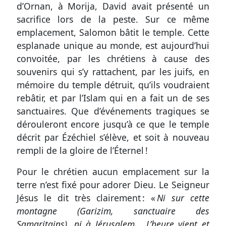
d’Ornan, à Morija, David avait présenté un
sacrifice lors de la peste. Sur ce même
emplacement, Salomon bâtit le temple. Cette
esplanade unique au monde, est aujourd’hui
convoitée, par les chrétiens à cause des
souvenirs qui s’y rattachent, par les juifs, en
mémoire du temple détruit, qu’ils voudraient
rebâtir, et par l’Islam qui en a fait un de ses
sanctuaires. Que d’événements tragiques se
dérouleront encore jusqu’à ce que le temple
décrit par Ézéchiel s’élève, et soit à nouveau
rempli de la gloire de l’Éternel !
Pour le chrétien aucun emplacement sur la
terre n’est fixé pour adorer Dieu. Le Seigneur
Jésus le dit très clairement : «
Ni sur cette
montagne (Garizim, sanctuaire des
Samaritains), ni à Jérusalem… L’heure vient et