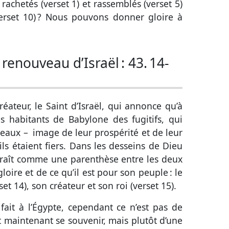
 rachetés (
verset 1
) et rassemblés (
verset 5
)
erset 10
) ? Nous pouvons donner gloire à
 renouveau d’Israël :
43. 14-
réateur, le Saint d’Israël, qui annonce qu’à
s habitants de Babylone des fugitifs, qui
sseaux – image de leur prospérité et de leur
ls étaient fiers. Dans les desseins de Dieu
araît comme une parenthèse entre les deux
oire et de ce qu’il est pour son peuple : le
set 14
), son créateur et son roi (
verset 15
).
a fait à l’Égypte, cependant ce n’est pas de
t maintenant se souvenir, mais plutôt d’une