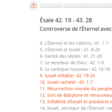
Ésaïe 42. 19
- 43. 28
Controverse de l’Éternel avec
4. L’Éternel et les nations :
41. 1-7
5. L’Éternel et Israël :
41. 8-20
6. Vanité des idoles :
41. 21-29
7. Le serviteur de Dieu :
42. 1-9
8. Le
cantique nouveau
:
42. 10-18
9. Israël infidèle :
42. 19-25
10. Israël racheté :
43. 1-7
11. Résurrection morale du peuple
12. Sort de Babylone et renouveau 
13. Infidélité d’Israël et plaidoirie 
14. Israël, serviteur de l’Éternel :
ve