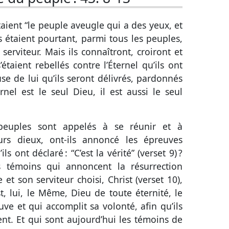
étaient “le peuple aveugle qui a des yeux, et
ls étaient pourtant, parmi tous les peuples,
 serviteur. Mais ils connaîtront, croiront et
étaient rebellés contre l’Éternel qu’ils ont
ause de lui qu’ils seront délivrés, pardonnés
nel est le seul Dieu, il est aussi le seul
 peuples sont appelés à se réunir et à
eurs dieux, ont-ils annoncé les épreuves
ils ont déclaré : “C’est la vérité” (
verset 9
) ?
s témoins qui annoncent la résurrection
 et son serviteur choisi, Christ (
verset 10
),
st, lui, le Même, Dieu de toute éternité, le
uve et qui accomplit sa volonté, afin qu’ils
nt. Et qui sont aujourd’hui les témoins de