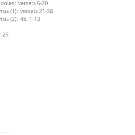
idoles :
versets 6-20
rus (1) :
versets 21-28
rus (2) :
45. 1-13
0-25