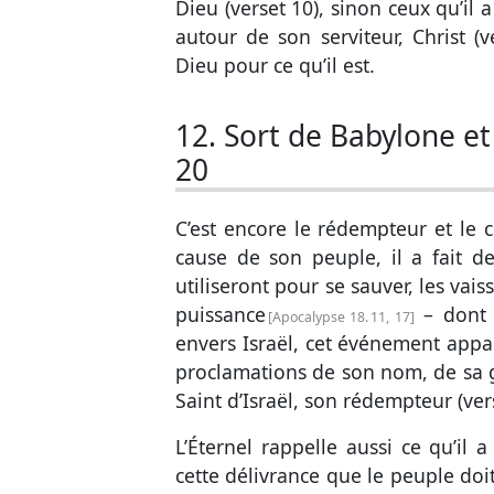
Dieu (
verset 10
), sinon ceux qu’il a
autour de son serviteur, Christ (
v
Dieu pour ce qu’il est.
12. Sort de Babylone et
20
C’est encore le rédempteur et le c
cause de son peuple, il a fait de
utiliseront pour se sauver, les vai
puissance
– dont i
Apocalypse 18. 11, 17
envers Israël, cet événement app
proclamations de son nom, de sa gl
Saint d’Israël, son rédempteur (
ver
L’Éternel rappelle aussi ce qu’il 
cette délivrance que le peuple doi