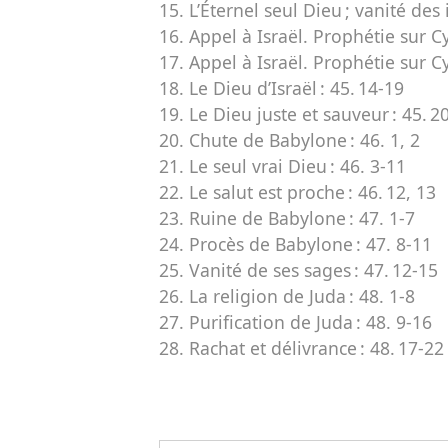
15. L’Éternel seul Dieu ; vanité des 
16. Appel à Israël. Prophétie sur Cy
17. Appel à Israël. Prophétie sur Cy
18. Le Dieu d’Israël :
45. 14-19
19. Le Dieu juste et sauveur :
45. 2
20. Chute de Babylone :
46. 1, 2
21. Le seul vrai Dieu :
46. 3-11
22. Le salut est proche :
46. 12, 13
23. Ruine de Babylone :
47. 1-7
24. Procès de Babylone :
47. 8-11
25. Vanité de ses sages :
47. 12-15
26. La religion de Juda :
48. 1-8
27. Purification de Juda :
48. 9-16
28. Rachat et délivrance :
48. 17-22