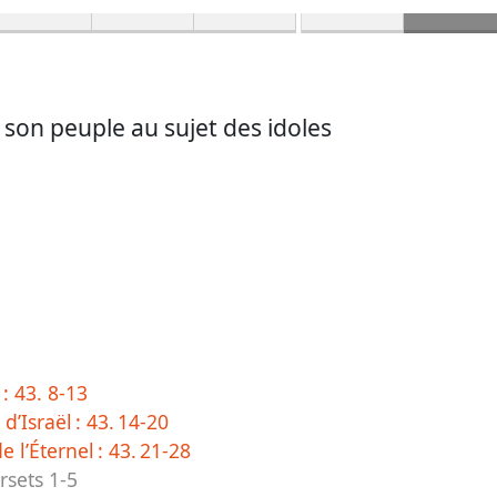
 son peuple au sujet des idoles
 :
43. 8-13
d’Israël :
43. 14-20
de l’Éternel :
43. 21-28
rsets 1-5