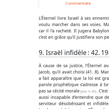
Commentaire
L’Éternel livre Israël à ses ennemis
voulu marcher dans ses voies. Mai
car il l’a racheté. Il jugera Babylo
c’est en grâce qu’il justifiera son p
9. Israël infidèle :
42. 19
À cause de sa justice, l’Éternel av
Jacob, qu’il avait choisi (
41. 8
). Mai
a fait apparaître que la loi est g
parole prophétique s’adresse à Isr
pas sa cécité morale
. C’es
Jean 9. 40
aussi incapable d’entendre que de
serviteur désobéissant et infidèle