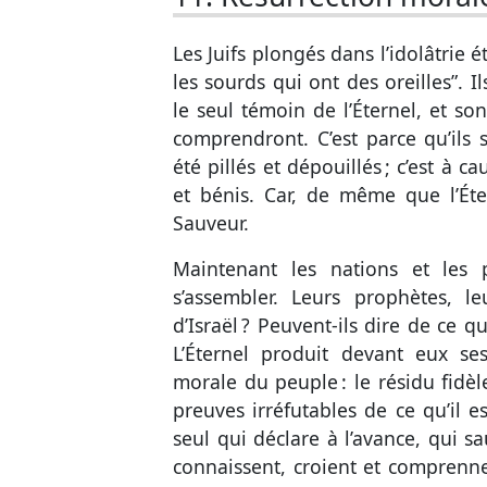
Les Juifs plongés dans l’idolâtrie 
les sourds qui ont des oreilles”. I
le seul témoin de l’Éternel, et son
comprendront. C’est parce qu’ils s’
été pillés et dépouillés ; c’est à c
et bénis. Car, de même que l’Éter
Sauveur.
Maintenant les nations et les
s’assembler. Leurs prophètes, l
d’Israël ? Peuvent-ils dire de ce qu’
L’Éternel produit devant eux se
morale du peuple : le résidu fidèle
preuves irréfutables de ce qu’il e
seul qui déclare à l’avance, qui sa
connaissent, croient et comprenne