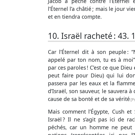
Jacob a péché contre l’Éternel 
l’Éternel l’a châtié ; mais le jour v
et en tiendra compte.
10. Israël racheté :
43. 
Car l’Éternel dit à son peuple : “N
appelé par ton nom, tu es à moi”
par ces paroles ! C’est ce que Dieu e
peut faire pour Dieu) qui lui don
passera par les eaux et la flamme 
d’Israël, son sauveur, le sauvera à
cause de sa bonté et de sa vérité
P
Mais comment l’Égypte, Cush et 
Israël ? Il ne s’agit pas ici de r
péchés, car un homme ne peut r