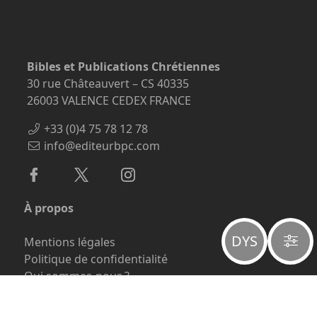
Bibles et Publications Chrétiennes
30 rue Châteauvert – CS 40335
26003 VALENCE CEDEX FRANCE
+33 (0)4 75 78 12 78
info@editeurbpc.com
À propos
DYS
Mentions légales
Politique de confidentialité
Qui sommes-nous ?
Payer une facture