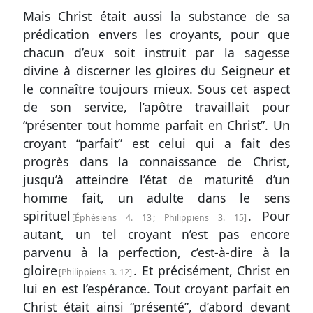
Mais Christ était aussi la substance de sa
prédication envers les croyants, pour que
chacun d’eux soit instruit par la sagesse
divine à discerner les gloires du Seigneur et
le connaître toujours mieux. Sous cet aspect
de son service, l’apôtre travaillait pour
“présenter tout homme parfait en Christ”. Un
croyant “parfait” est celui qui a fait des
progrès dans la connaissance de Christ,
jusqu’à atteindre l’état de maturité d’un
homme fait, un adulte dans le sens
spirituel
. Pour
Éphésiens 4. 13
;
Philippiens 3. 15
autant, un tel croyant n’est pas encore
parvenu à la perfection, c’est-à-dire à la
gloire
. Et précisément, Christ en
Philippiens 3. 12
lui en est l’espérance. Tout croyant parfait en
Christ était ainsi “présenté”, d’abord devant