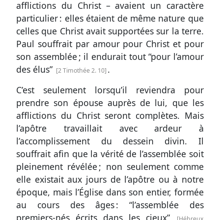
afflictions du Christ – avaient un caractère
particulier : elles étaient de même nature que
celles que Christ avait supportées sur la terre.
Paul souffrait par amour pour Christ et pour
son assemblée ; il endurait tout “pour l’amour
des élus”
.
2 Timothée 2. 10
C’est seulement lorsqu’il reviendra pour
prendre son épouse auprès de lui, que les
afflictions du Christ seront complètes. Mais
l’apôtre travaillait avec ardeur à
l’accomplissement du dessein divin. Il
souffrait afin que la vérité de l’assemblée soit
pleinement révélée ; non seulement comme
elle existait aux jours de l’apôtre ou à notre
époque, mais l’Église dans son entier, formée
au cours des âges : “l’assemblée des
premiers-nés écrits dans les cieux”
Hébreux