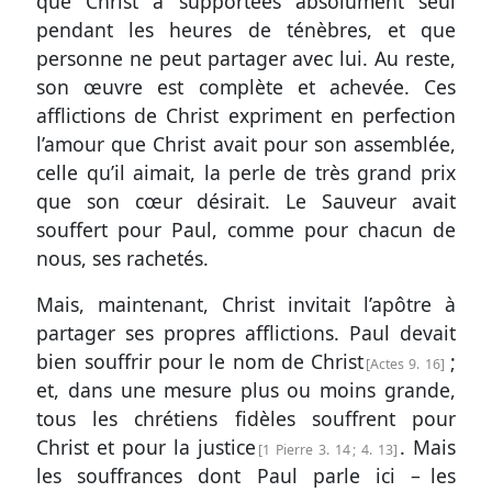
que Christ a supportées absolument seul
pendant les heures de ténèbres, et que
personne ne peut partager avec lui. Au reste,
son œuvre est complète et achevée. Ces
afflictions de Christ expriment en perfection
l’amour que Christ avait pour son assemblée,
celle qu’il aimait, la perle de très grand prix
que son cœur désirait. Le Sauveur avait
souffert pour Paul, comme pour chacun de
nous, ses rachetés.
Mais, maintenant, Christ invitait l’apôtre à
partager ses propres afflictions. Paul devait
bien souffrir pour le nom de Christ
;
Actes 9. 16
et, dans une mesure plus ou moins grande,
tous les chrétiens fidèles souffrent pour
Christ et pour la justice
. Mais
1 Pierre 3. 14
;
4. 13
les souffrances dont Paul parle ici – les