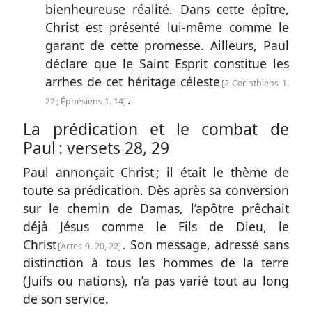
bienheureuse réalité. Dans cette épître,
Christ est présenté lui-même comme le
garant de cette promesse. Ailleurs, Paul
déclare que le Saint Esprit constitue les
arrhes de cet héritage céleste
2 Corinthiens 1.
.
22
;
Éphésiens 1. 14
La prédication et le combat de
Paul :
versets 28, 29
Paul annonçait Christ ; il était le thème de
toute sa prédication. Dès après sa conversion
sur le chemin de Damas, l’apôtre prêchait
déjà Jésus comme le Fils de Dieu, le
Christ
. Son message, adressé sans
Actes 9. 20, 22
distinction à tous les hommes de la terre
(Juifs ou nations), n’a pas varié tout au long
de son service.