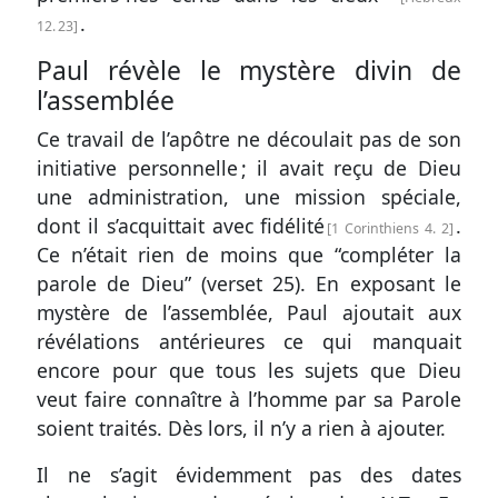
.
12. 23
Paul révèle le mystère divin de
l’assemblée
Ce travail de l’apôtre ne découlait pas de son
initiative personnelle ; il avait reçu de Dieu
une administration, une mission spéciale,
dont il s’acquittait avec fidélité
.
1 Corinthiens 4. 2
Ce n’était rien de moins que “compléter la
parole de Dieu” (
verset 25
). En exposant le
mystère de l’assemblée, Paul ajoutait aux
révélations antérieures ce qui manquait
encore pour que tous les sujets que Dieu
veut faire connaître à l’homme par sa Parole
soient traités. Dès lors, il n’y a rien à ajouter.
Il ne s’agit évidemment pas des dates