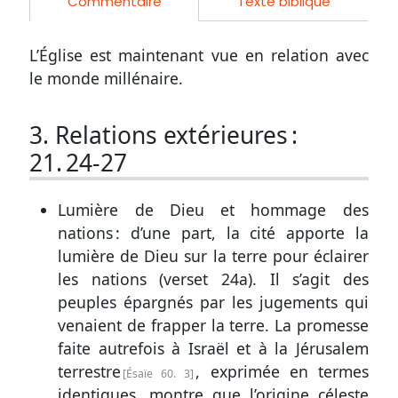
Commentaire
Texte biblique
L’Église est maintenant vue en relation avec
le monde millénaire.
3. Relations extérieures :
21. 24-27
Lumière de Dieu et hommage des
nations : d’une part, la cité apporte la
lumière de Dieu sur la terre pour éclairer
les nations (
verset 24a
). Il s’agit des
peuples épargnés par les jugements qui
venaient de frapper la terre. La promesse
faite autrefois à Israël et à la Jérusalem
terrestre
, exprimée en termes
Ésaïe 60. 3
identiques, montre que l’origine céleste