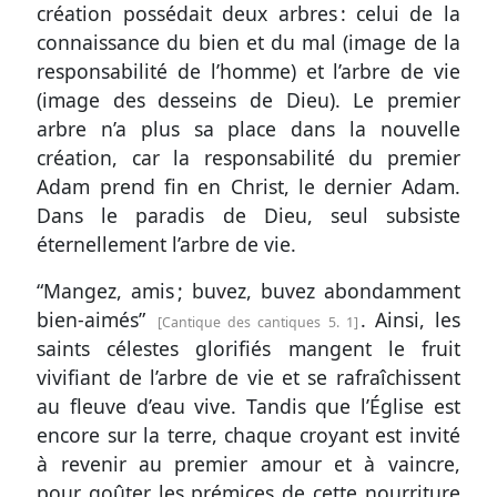
création possédait deux arbres : celui de la
connaissance du bien et du mal (image de la
responsabilité de l’homme) et l’arbre de vie
(image des desseins de Dieu). Le premier
arbre n’a plus sa place dans la nouvelle
création, car la responsabilité du premier
Adam prend fin en Christ, le dernier Adam.
Dans le paradis de Dieu, seul subsiste
éternellement l’arbre de vie.
“Mangez, amis ; buvez, buvez abondamment
bien-aimés”
. Ainsi, les
Cantique des cantiques 5. 1
saints célestes glorifiés mangent le fruit
vivifiant de l’arbre de vie et se rafraîchissent
au fleuve d’eau vive. Tandis que l’Église est
encore sur la terre, chaque croyant est invité
à revenir au premier amour et à vaincre,
pour goûter les prémices de cette nourriture