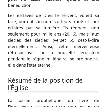
bénédiction.
Les esclaves de Dieu le servent, voient sa
face, portent son nom sur leurs fronts et sont
éclairés par sa lumière. Ils règnent, non
seulement pour mille ans (
20. 6
), mais “aux
siècles des siècles” (
verset 5
), c’est-à-dire
éternellement. Ainsi, cette merveilleuse
rétrospective sur la nouvelle Jérusalem
pendant le règne millénaire, se prolonge-t-
elle dans l’état éternel.
Résumé de la position de
l’Église
La partie prophétique du livre de
l’Apocalypse se termine sur cette vision de