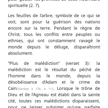
spirituelle (
2. 7
).
Les feuilles de l’arbre, symbole de ce qui se
voit, sont pour la guérison des nations
encore sur la terre. Pendant le règne de
Christ, tous les conflits entre peuples ou
ethnies, qui ont constamment ravagé le
monde depuis le déluge, disparaîtront
absolument.
“Plus de malédiction” (
verset 3
) : la
malédiction est le résultat du péché de
l’homme dans le monde, depuis la
désobéissance d’Adam et le crime de
Caïn
. Lorsque le trône de
Genèse 3. 17
b ;
4. 11
Dieu et de l’Agneau est établi dans la sainte
cité, toutes ces malédictions disparaissent,
pour ne laisser subsister qu’une parfaite