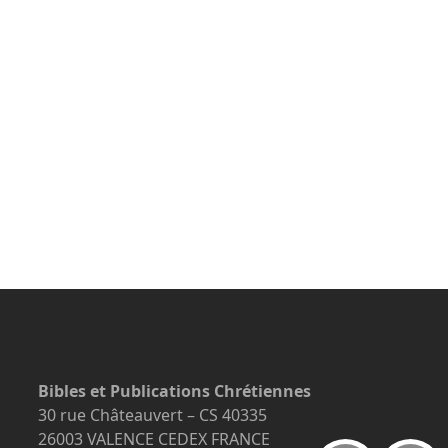
Bibles et Publications Chrétiennes
30 rue Châteauvert – CS 40335
26003 VALENCE CEDEX FRANCE