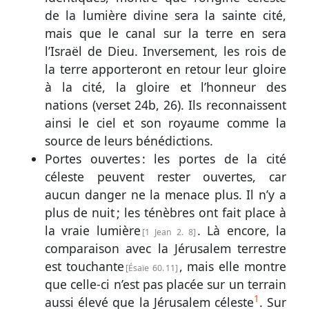
de la lumière divine sera la sainte cité,
mais que le canal sur la terre en sera
l’Israël de Dieu. Inversement, les rois de
la terre apporteront en retour leur gloire
à la cité, la gloire et l’honneur des
nations (
verset 24b, 26
). Ils reconnaissent
ainsi le ciel et son royaume comme la
source de leurs bénédictions.
Portes ouvertes : les portes de la cité
céleste peuvent rester ouvertes, car
aucun danger ne la menace plus. Il n’y a
plus de nuit ; les ténèbres ont fait place à
la vraie lumière
. Là encore, la
1 Jean 2. 8
comparaison avec la Jérusalem terrestre
est touchante
, mais elle montre
Ésaïe 60. 11
que celle-ci n’est pas placée sur un terrain
1
aussi élevé que la Jérusalem céleste
. Sur