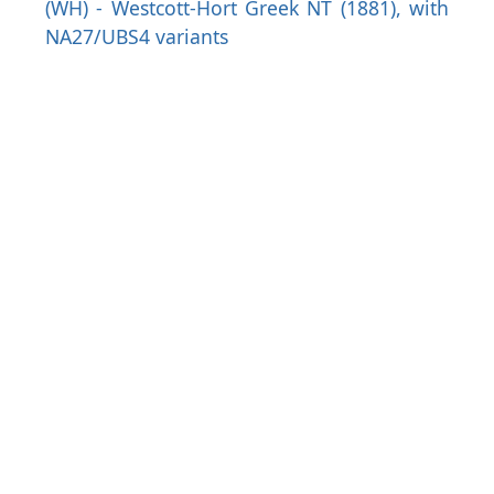
(WH) - Westcott-Hort Greek NT (1881), with
NA27/UBS4 variants