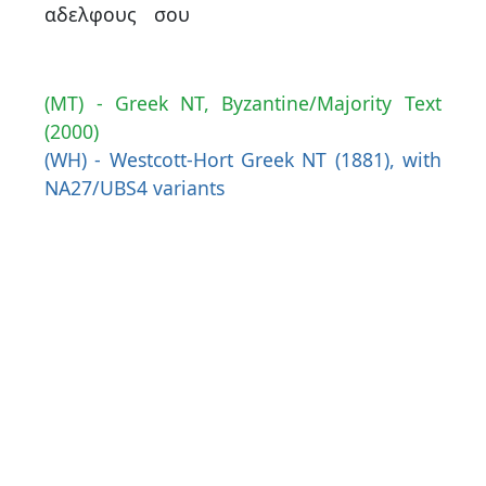
αδελφους
σου
(MT) - Greek NT, Byzantine/Majority Text
(2000)
(WH) - Westcott-Hort Greek NT (1881), with
NA27/UBS4 variants