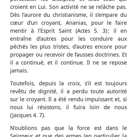
croient en Lui. Son activité ne se relâche pas.
Dès l’aurore du christianisme, il s’empare du
cœur d’un croyant, Ananias, pour le faire
mentir à l’Esprit Saint (
Actes 5. 3
) ; il en
entraîne d’autres pour les conduire aux
péchés les plus tristes, d’autres encore pour
propager ou recevoir de fausses doctrines. Et
il a continué, et il continue. Il ne se repose
jamais.
Toutefois, depuis la croix, s’il est toujours
revêtu de dignité, il a perdu toute autorité
sur le croyant. Il a été rendu impuissant et, si
nous lui résistons, il fuira loin de nous
(
Jacques 4. 7
).
N’oublions pas que la force est dans le
Seigneur et que des armes (en particulier la