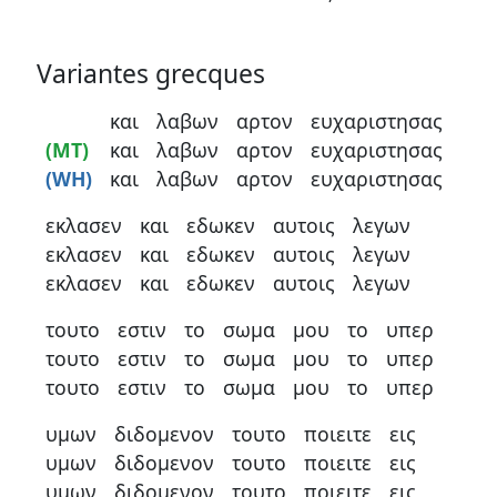
Variantes grecques
και
λαβων
αρτον
ευχαριστησας
(MT)
και
λαβων
αρτον
ευχαριστησας
(WH)
και
λαβων
αρτον
ευχαριστησας
εκλασεν
και
εδωκεν
αυτοις
λεγων
εκλασεν
και
εδωκεν
αυτοις
λεγων
εκλασεν
και
εδωκεν
αυτοις
λεγων
τουτο
εστιν
το
σωμα
μου
το
υπερ
τουτο
εστιν
το
σωμα
μου
το
υπερ
τουτο
εστιν
το
σωμα
μου
το
υπερ
υμων
διδομενον
τουτο
ποιειτε
εις
υμων
διδομενον
τουτο
ποιειτε
εις
υμων
διδομενον
τουτο
ποιειτε
εις