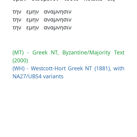
την
εμην
αναμνησιν
την
εμην
αναμνησιν
την
εμην
αναμνησιν
(MT) - Greek NT, Byzantine/Majority Text
(2000)
(WH) - Westcott-Hort Greek NT (1881), with
NA27/UBS4 variants