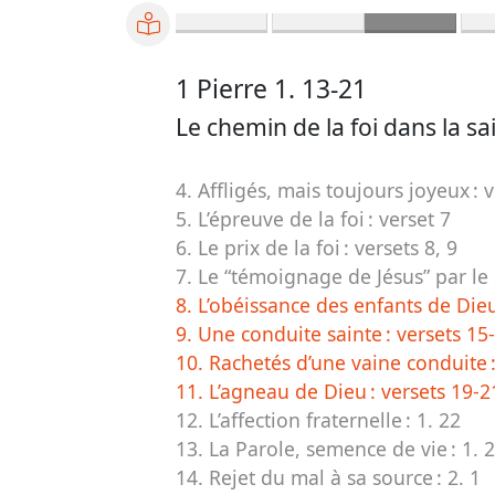
1 Pierre 1. 13-21
Le chemin de la foi dans la s
4. Affligés, mais toujours joyeux :
v
5. L’épreuve de la foi :
verset 7
6. Le prix de la foi :
versets 8, 9
7. Le “témoignage de Jésus” par le 
8. L’obéissance des enfants de Die
9. Une conduite sainte :
versets 15
10. Rachetés d’une vaine conduite 
11. L’agneau de Dieu :
versets 19-2
12. L’affection fraternelle :
1. 22
13. La Parole, semence de vie :
1. 
14. Rejet du mal à sa source :
2. 1