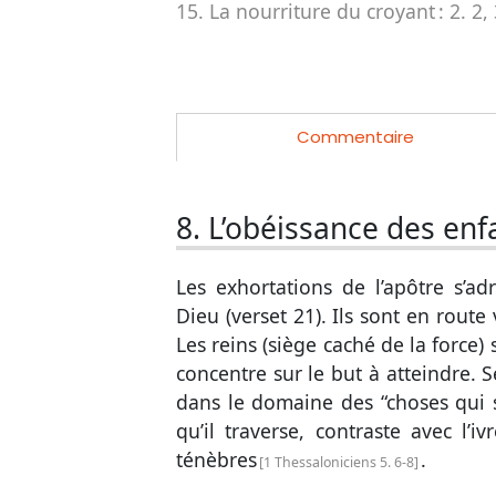
15. La nourriture du croyant :
2. 2,
Commentaire
8. L’obéissance des enf
Les exhortations de l’apôtre s’a
Dieu (
verset 21
). Ils sont en route
Les reins (siège caché de la force) 
concentre sur le but à atteindre. 
dans le domaine des “choses qui 
qu’il traverse, contraste avec l’
ténèbres
.
1 Thessaloniciens 5. 6-8