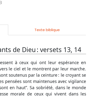
 3
Texte biblique
ants de Dieu :
versets 13, 14
dressent à ceux qui ont leur espérance en
 vers le ciel et le montrent par leur marche.
sont soutenus par la ceinture : le croyant se
Ses pensées sont maintenues avec vigilance
sont en haut”. Sa sobriété, dans le monde
ivresse morale de ceux qui vivent dans les