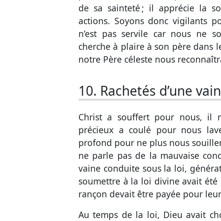
de sa sainteté ; il apprécie la s
actions. Soyons donc vigilants po
n’est pas servile car nous ne s
cherche à plaire à son père dans le
notre Père céleste nous reconnaîtr
10. Rachetés d’une vain
Christ a souffert pour nous, il
précieux a coulé pour nous lav
profond pour ne plus nous souiller 
ne parle pas de la mauvaise cond
vaine conduite sous la loi, généra
soumettre à la loi divine avait été
rançon devait être payée pour leur
Au temps de la loi, Dieu avait cho