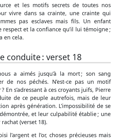
ource et les motifs secrets de toutes nos
ur vivre dans sa crainte, une crainte qui
ommes pas esclaves mais fils. Un enfant
 respect et la confiance qu’il lui témoigne ;
a en cela.
e conduite :
verset 18
 nous a aimés jusqu’à la mort ; son sang
er de nos péchés. N’est-ce pas un motif
? En s’adressant à ces croyants juifs, Pierre
uite de ce peuple autrefois, mais de leur
tion après génération. L’impossibilité de se
 démontrée, et leur culpabilité établie ; une
 rachat (
verset 18
).
isi l’argent et l’or, choses précieuses mais