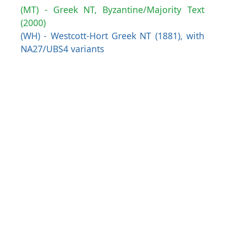
(MT) - Greek NT, Byzantine/Majority Text
(2000)
(WH) - Westcott-Hort Greek NT (1881), with
NA27/UBS4 variants