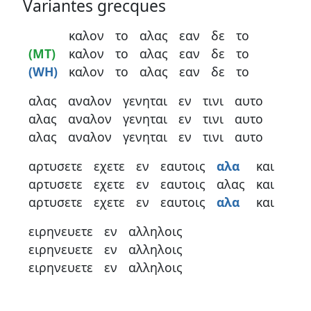
Variantes grecques
καλον
το
αλας
εαν
δε
το
(MT)
καλον
το
αλας
εαν
δε
το
(WH)
καλον
το
αλας
εαν
δε
το
αλας
αναλον
γενηται
εν
τινι
αυτο
αλας
αναλον
γενηται
εν
τινι
αυτο
αλας
αναλον
γενηται
εν
τινι
αυτο
αρτυσετε
εχετε
εν
εαυτοις
αλα
και
αρτυσετε
εχετε
εν
εαυτοις
αλας
και
αρτυσετε
εχετε
εν
εαυτοις
αλα
και
ειρηνευετε
εν
αλληλοις
ειρηνευετε
εν
αλληλοις
ειρηνευετε
εν
αλληλοις