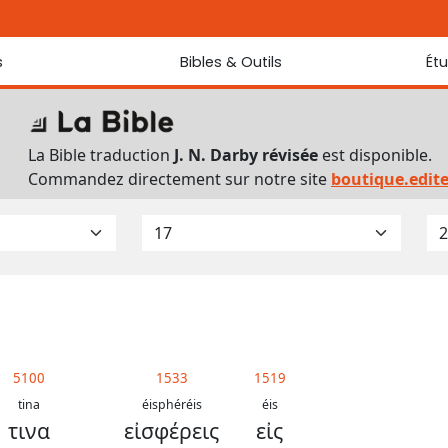
s
Bibles & Outils
Ét
Bibles
Chaque jou
Sondez les
Traduction J. N. Darby révisée
La Bible traduction
J. N. Darby révisée
est disponible.
Traduction J. N. Darby
Commandez directement sur notre site
boutique.edit
Ancien Testament interlinéaire
Nouveau Testament interlinéaire
Outils
Dictionnaire français du Nouveau Testament
Lexique grec du Nouveau Testament
Questionnaire de connaissances du Nouveau Testament
Téléchargements
5100
1533
1519
tina
éisphéréis
éis
τινα
εἰσφέρεις
εἰς