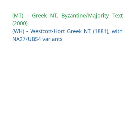
(MT) - Greek NT, Byzantine/Majority Text
(2000)
(WH) - Westcott-Hort Greek NT (1881), with
NA27/UBS4 variants