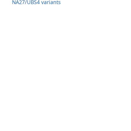
NA27/UBS4 variants