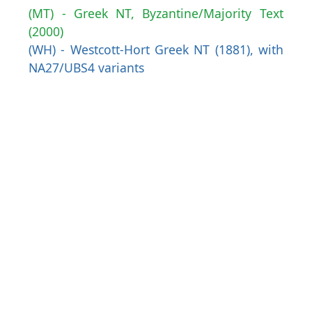
(MT) - Greek NT, Byzantine/Majority Text
(2000)
(WH) - Westcott-Hort Greek NT (1881), with
NA27/UBS4 variants