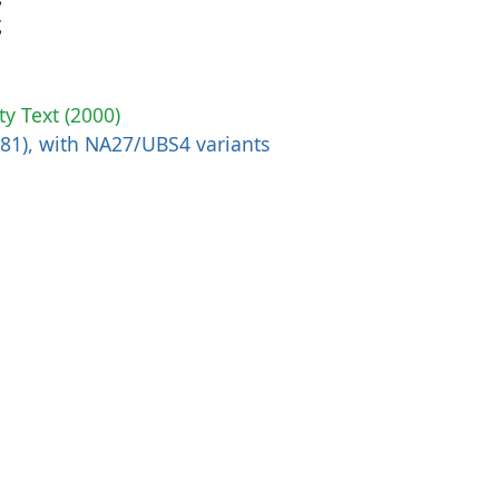
ς
ty Text (2000)
881), with NA27/UBS4 variants