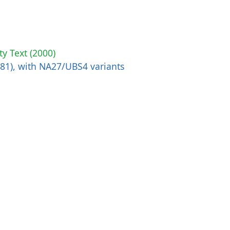
ty Text (2000)
881), with NA27/UBS4 variants