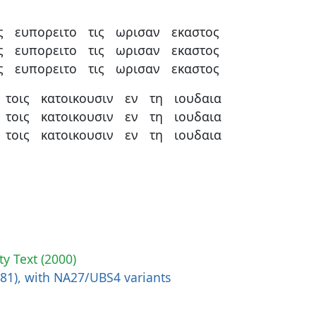
ς
ευπορειτο
τις
ωρισαν
εκαστος
ς
ευπορειτο
τις
ωρισαν
εκαστος
ς
ευπορειτο
τις
ωρισαν
εκαστος
τοις
κατοικουσιν
εν
τη
ιουδαια
τοις
κατοικουσιν
εν
τη
ιουδαια
τοις
κατοικουσιν
εν
τη
ιουδαια
ty Text (2000)
881), with NA27/UBS4 variants