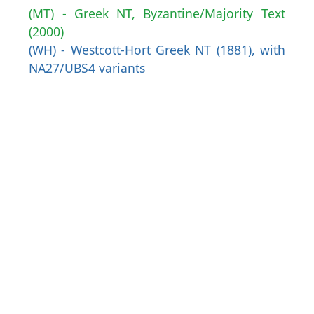
(MT) - Greek NT, Byzantine/Majority Text
(2000)
(WH) - Westcott-Hort Greek NT (1881), with
NA27/UBS4 variants