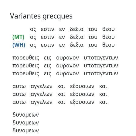
Variantes grecques
ος
εστιν
εν
δεξια
του
θεου
(MT)
ος
εστιν
εν
δεξια
του
θεου
(WH)
ος
εστιν
εν
δεξια
του
θεου
πορευθεις
εις
ουρανον
υποταγεντων
πορευθεις
εις
ουρανον
υποταγεντων
πορευθεις
εις
ουρανον
υποταγεντων
αυτω
αγγελων
και
εξουσιων
και
αυτω
αγγελων
και
εξουσιων
και
αυτω
αγγελων
και
εξουσιων
και
δυναμεων
δυναμεων
δυναμεων