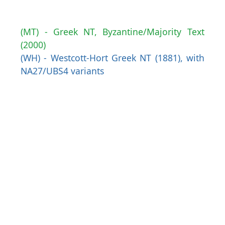
(MT) - Greek NT, Byzantine/Majority Text
(2000)
(WH) - Westcott-Hort Greek NT (1881), with
NA27/UBS4 variants