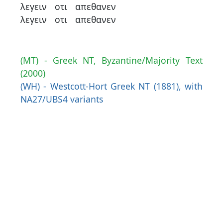
λεγειν
οτι
απεθανεν
λεγειν
οτι
απεθανεν
(MT) - Greek NT, Byzantine/Majority Text
(2000)
(WH) - Westcott-Hort Greek NT (1881), with
NA27/UBS4 variants