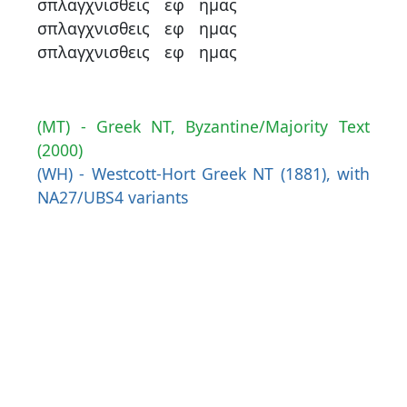
σπλαγχνισθεις
εφ
ημας
σπλαγχνισθεις
εφ
ημας
σπλαγχνισθεις
εφ
ημας
(MT) - Greek NT, Byzantine/Majority Text
(2000)
(WH) - Westcott-Hort Greek NT (1881), with
NA27/UBS4 variants