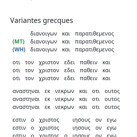
Variantes grecques
διανοιγων
και
παρατιθεμενος
(MT)
διανοιγων
και
παρατιθεμενος
(WH)
διανοιγων
και
παρατιθεμενος
οτι
τον
χριστον
εδει
παθειν
και
οτι
τον
χριστον
εδει
παθειν
και
οτι
τον
χριστον
εδει
παθειν
και
αναστηναι
εκ
νεκρων
και
οτι
ουτος
αναστηναι
εκ
νεκρων
και
οτι
ουτος
αναστηναι
εκ
νεκρων
και
οτι
ουτος
εστιν
ο
χριστος
ιησους
ον
εγω
εστιν
ο
χριστος
ιησους
ον
εγω
εστιν
ο
χριστος
ο
ιησους
ον
εγω