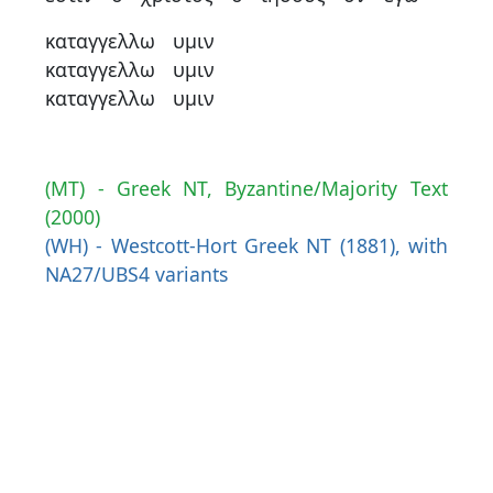
καταγγελλω
υμιν
καταγγελλω
υμιν
καταγγελλω
υμιν
(MT) - Greek NT, Byzantine/Majority Text
(2000)
(WH) - Westcott-Hort Greek NT (1881), with
NA27/UBS4 variants