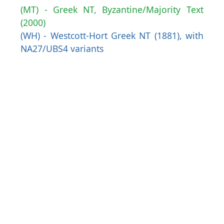
(MT) - Greek NT, Byzantine/Majority Text
(2000)
(WH) - Westcott-Hort Greek NT (1881), with
NA27/UBS4 variants