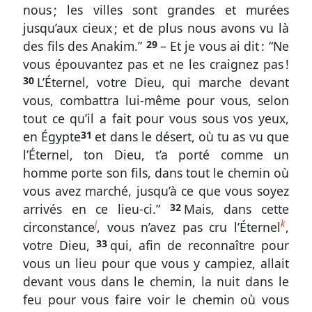
nous ; les villes sont grandes et murées
jusqu’aux cieux ; et de plus nous avons vu là
des fils des Anakim.”
29
– Et je vous ai dit : “Ne
vous épouvantez pas et ne les craignez pas !
30
L’Éternel, votre Dieu, qui marche devant
vous, combattra lui-même pour vous, selon
tout ce qu’il a fait pour vous sous vos yeux,
en Égypte
31
et dans le désert, où tu as vu que
l’Éternel, ton Dieu, t’a porté comme un
homme porte son fils, dans tout le chemin où
vous avez marché, jusqu’à ce que vous soyez
arrivés en ce lieu-ci.”
32
Mais, dans cette
j
k
circonstance
, vous n’avez pas cru l’Éternel
,
votre Dieu,
33
qui, afin de reconnaître pour
vous un lieu pour que vous y campiez, allait
devant vous dans le chemin, la nuit dans le
feu pour vous faire voir le chemin où vous