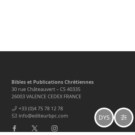
Bibles et Publications Chrétiennes
30 rue Châteauvert – CS 40335
26003 VALENCE CEDEX FRANCE
+33 (0)4 75 78 12 78
info@editeurbpc.com
DYS