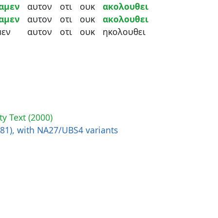
αμεν
αυτον
οτι
ουκ
ακολουθει
αμεν
αυτον
οτι
ουκ
ακολουθει
μεν
αυτον
οτι
ουκ
ηκολουθει
ty Text (2000)
881), with NA27/UBS4 variants