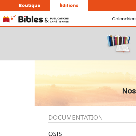
Boutique
Éditions
Calendrier
La Bonne Semence
Le Seigneur est proche
Nos
DOCUMENTATION
OSIS