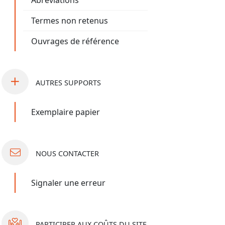
Abréviations
Termes non retenus
Ouvrages de référence
AUTRES
SUPPORTS
Exemplaire papier
NOUS
CONTACTER
Signaler une erreur
PARTICIPER
AUX COÛTS DU SITE