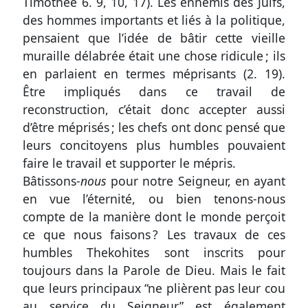
Timothée 6. 9, 10
, 17). Les ennemis des Juifs,
des hommes importants et liés à la politique,
pensaient que l’idée de bâtir cette vieille
muraille délabrée était une chose ridicule ; ils
en parlaient en termes méprisants
(2. 19)
.
Être impliqués dans ce travail de
reconstruction, c’était donc accepter aussi
d’être méprisés ; les chefs ont donc pensé que
leurs concitoyens plus humbles pouvaient
faire le travail et supporter le mépris.
Bâtissons-
nous
pour notre Seigneur, en ayant
en vue l’éternité, ou bien tenons-nous
compte de la manière dont le monde perçoit
ce que nous faisons ? Les travaux de ces
humbles Thekohites sont inscrits pour
toujours dans la Parole de Dieu. Mais le fait
que leurs principaux “ne plièrent pas leur cou
au service du Seigneur” est également