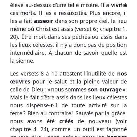
élevé au-dessus d’une telle misère. Il a
vivifié
ces morts. Il les a ressuscités. Plus encore, il
les a fait
asseoir
dans son propre ciel, le lieu
même où Christ est assis
(
verset 6
;
chapitre 1.
20
)
. Être mort dans ses péchés ou assis dans
les lieux célestes, il n’y a donc pas de position
intermédiaire. À chacun de savoir quelle est
la sienne.
Les
versets 8 à 10
attestent l’inutilité de
nos
œuvres
pour le salut et la pleine valeur de
celle de Dieu : « nous sommes
son ouvrage
».
Mais le fait d’être assis dans les lieux célestes
nous dispense-t-il de toute activité sur la
terre ? Bien au contraire ! Sauvés par la grâce,
nous avons été
créés
de nouveau
(voir
chapitre 4. 24)
, comme un outil est façonné