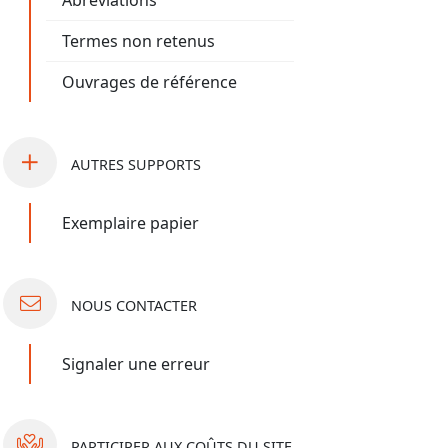
Abréviations
Termes non retenus
Ouvrages de référence
AUTRES
SUPPORTS
Exemplaire papier
NOUS
CONTACTER
Signaler une erreur
PARTICIPER
AUX COÛTS DU SITE