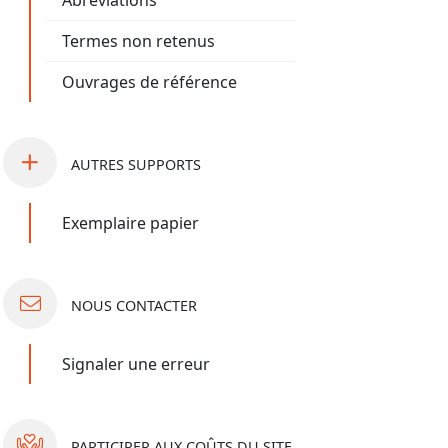
Abréviations
Termes non retenus
Ouvrages de référence
AUTRES
SUPPORTS
Exemplaire papier
NOUS
CONTACTER
Signaler une erreur
PARTICIPER
AUX COÛTS DU SITE