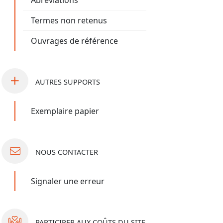
Abréviations
Termes non retenus
Ouvrages de référence
AUTRES
SUPPORTS
Exemplaire papier
NOUS
CONTACTER
Signaler une erreur
PARTICIPER
AUX COÛTS DU SITE