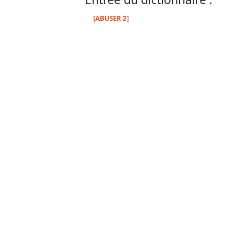
[ABUSER 2]