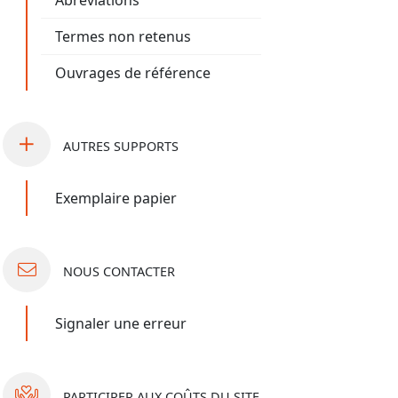
Abréviations
Termes non retenus
Ouvrages de référence
AUTRES
SUPPORTS
Exemplaire papier
NOUS
CONTACTER
Signaler une erreur
PARTICIPER
AUX COÛTS DU SITE