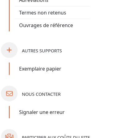
Abréviations
Termes non retenus
Ouvrages de référence
AUTRES
SUPPORTS
Exemplaire papier
NOUS
CONTACTER
Signaler une erreur
PARTICIPER
AUX COÛTS DU SITE